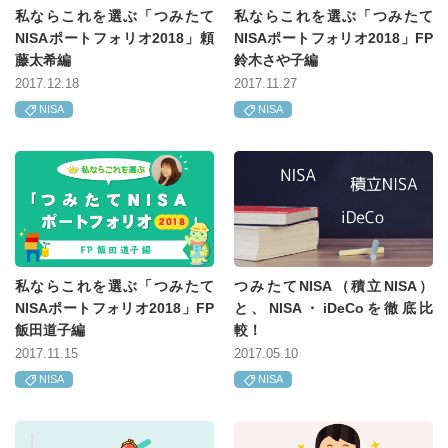
私ならこれを選ぶ「つみたて
私ならこれを選ぶ「つみたて
NISAポートフォリオ2018」頼
NISAポートフォリオ2018」FP
藤太希編
鈴木さや子編
2017.12.18
2017.11.27
NISA
NISA
私ならこれを選ぶ「つみたて
つみたてNISA（積立NISA）
NISAポートフォリオ2018」FP
と、NISA・iDeCoを徹底比
飯田道子編
較！
2017.11.15
2017.05.10
NISA
NISA