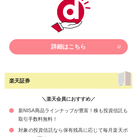
詳細はこちら
楽天証券
＼楽天会員におすすめ／
新NISA商品ラインナップが豊富！株も投資信託も
取引手数料無料！
対象の投資信託なら保有残高に応じて毎月楽天ポ