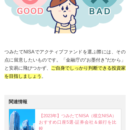
つみたてNISAでアクティブファンドを選ぶ際には、その
点に留意したいものです。「金融庁の“お墨付き”だから」
と安易に飛びつかず、
ご自身でしっかり判断できる投資家
を目指しましょう
。
関連情報
【2023年】つみたてNISA（積立NISA）
おすすめ口座5選-証券会社＆銀行を比
較