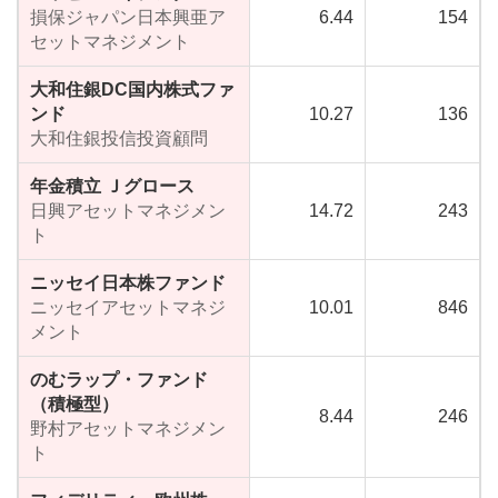
損保ジャパン日本興亜ア
6.44
154
セットマネジメント
大和住銀DC国内株式ファ
ンド
10.27
136
大和住銀投信投資顧問
年金積立 Ｊグロース
日興アセットマネジメン
14.72
243
ト
ニッセイ日本株ファンド
ニッセイアセットマネジ
10.01
846
メント
のむラップ・ファンド
（積極型）
8.44
246
野村アセットマネジメン
ト