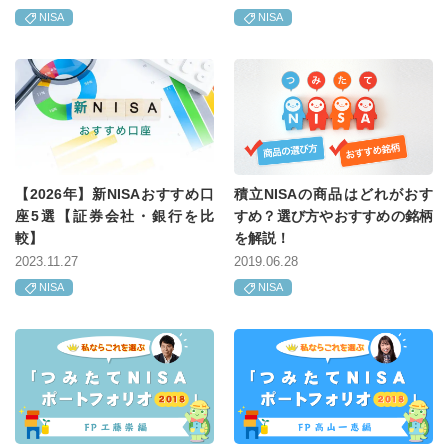
NISA
NISA
【2026年】新NISAおすすめ口
積立NISAの商品はどれがおす
座5選【証券会社・銀行を比
すめ？選び方やおすすめの銘柄
較】
を解説！
2023.11.27
2019.06.28
NISA
NISA