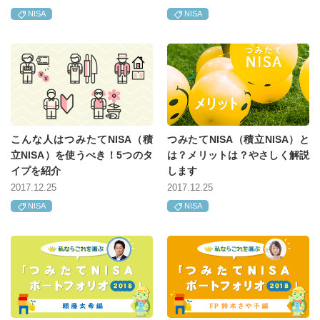
NISA
NISA
こんな人はつみたてNISA（積
つみたてNISA（積立NISA）と
立NISA）を使うべき！5つのタ
は？メリットは？やさしく解説
イプを紹介
します
2017.12.25
2017.12.25
NISA
NISA