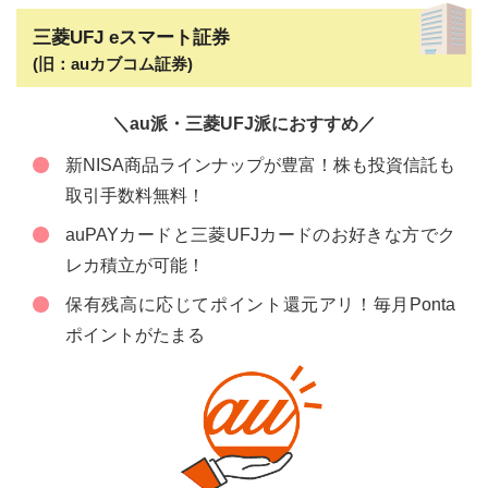
三菱UFJ eスマート証券
(旧：auカブコム証券)
＼au派・三菱UFJ派におすすめ／
新NISA商品ラインナップが豊富！株も投資信託も
取引手数料無料！
auPAYカードと三菱UFJカードのお好きな方でク
レカ積立が可能！
保有残高に応じてポイント還元アリ！毎月Ponta
ポイントがたまる