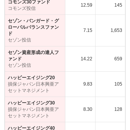
コモンズ30ファンド
12.59
145
コモンズ投信
セゾン・バンガード・グ
ローバルバランスファン
7.15
1,653
ド
セゾン投信
セゾン資産形成の達人フ
ァンド
14.22
659
セゾン投信
ハッピーエイジング20
損保ジャパン日本興亜ア
9.83
105
セットマネジメント
ハッピーエイジング30
損保ジャパン日本興亜ア
8.30
128
セットマネジメント
ハッピーエイジング40