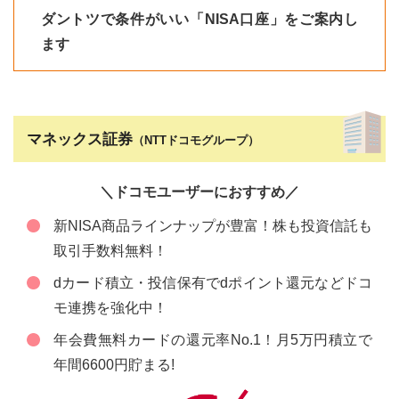
ダントツで条件がいい「NISA口座」をご案内し
ます
マネックス証券
（NTTドコモグループ）
＼ドコモユーザーにおすすめ／
新NISA商品ラインナップが豊富！株も投資信託も
取引手数料無料！
dカード積立・投信保有でdポイント還元などドコ
モ連携を強化中！
年会費無料カードの還元率No.1！月5万円積立で
年間6600円貯まる!