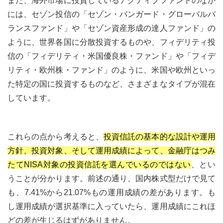
また、海外市場に投資しているアクティブファンドのなか
には、セゾン投信の「セゾン・バンガード・グローバルバ
ランスファンド」や「セゾン資産形成の達人ファンド」の
ように、世界各国に分散投資するものや、フィデリティ投
信の「フィデリティ・米国優良株・ファンド」や「フィデ
リティ・欧州株・ファンド」のように、米国や欧州といっ
た特定の国に投資するものなど、さまざまなタイプが混在
しています。
これらの点から考えると、
投資信託の基本的な設計や運用
方針、投資対象、そして運用成績によって、金融庁はつみ
たてNISA対象の投資信託を選んでいるのではない
、とい
うことが分かります。前述の通り、国内株式型だけで見て
も、7.41%から21.07%もの運用成績の差があります。も
し運用成績が選択基準に入っていたら、運用成績にこれほ
どの差が生じるはずがありません。