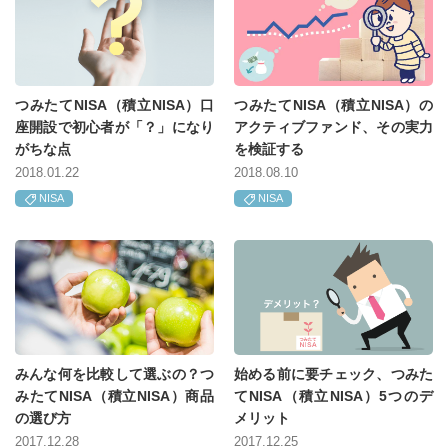
つみたてNISA（積立NISA）口
つみたてNISA（積立NISA）の
座開設で初心者が「？」になり
アクティブファンド、その実力
がちな点
を検証する
2018.01.22
2018.08.10
NISA
NISA
みんな何を比較して選ぶの？つ
始める前に要チェック、つみた
みたてNISA（積立NISA）商品
てNISA（積立NISA）5つのデ
の選び方
メリット
2017.12.28
2017.12.25