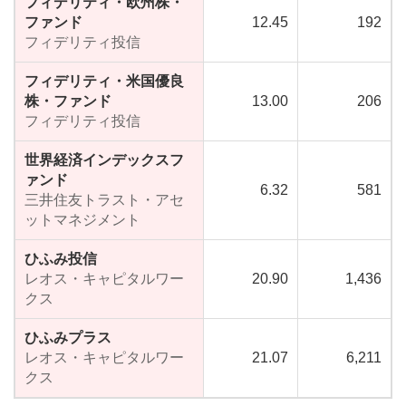
フィデリティ・欧州株・
ファンド
12.45
192
フィデリティ投信
フィデリティ・米国優良
株・ファンド
13.00
206
フィデリティ投信
世界経済インデックスフ
ァンド
6.32
581
三井住友トラスト・アセ
ットマネジメント
ひふみ投信
レオス・キャピタルワー
20.90
1,436
クス
ひふみプラス
レオス・キャピタルワー
21.07
6,211
クス