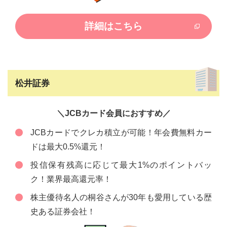
詳細はこちら
松井証券
＼JCBカード会員におすすめ／
JCBカードでクレカ積立が可能！年会費無料カー
ドは最大0.5%還元！
投信保有残高に応じて最大1%のポイントバッ
ク！業界最高還元率！
株主優待名人の桐谷さんが30年も愛用している歴
史ある証券会社！