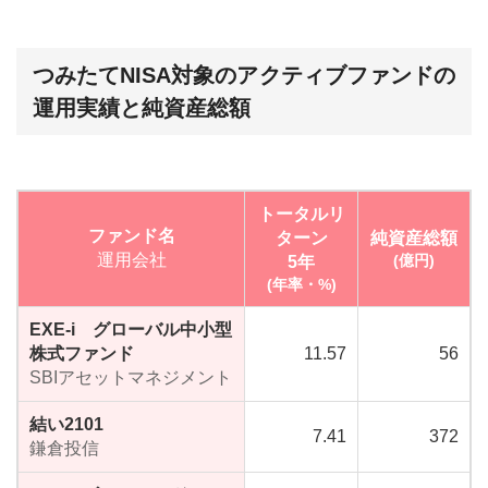
つみたてNISA対象のアクティブファンドの
運用実績と純資産総額
トータルリ
ファンド名
ターン
純資産総額
運用会社
5年
(億円)
(年率・%)
EXE-i グローバル中小型
株式ファンド
11.57
56
SBIアセットマネジメント
結い2101
7.41
372
鎌倉投信