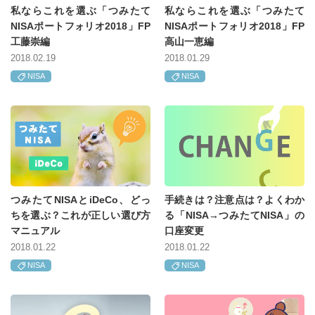
私ならこれを選ぶ「つみたて
私ならこれを選ぶ「つみたて
NISAポートフォリオ2018」FP
NISAポートフォリオ2018」FP
工藤崇編
高山一恵編
2018.02.19
2018.01.29
NISA
NISA
つみたてNISAとiDeCo、どっ
手続きは？注意点は？よくわか
ちを選ぶ？これが正しい選び方
る「NISA→つみたてNISA」の
マニュアル
口座変更
2018.01.22
2018.01.22
NISA
NISA