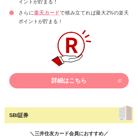
イントが貯まる！
さらに
楽天カード
で積み立てれば最大2%の楽天
ポイントが貯まる！
詳細はこちら
SBI証券
＼三井住友カード会員におすすめ／