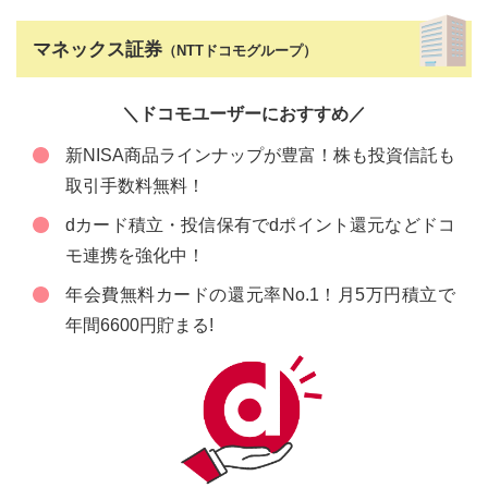
マネックス証券
（NTTドコモグループ）
＼ドコモユーザーにおすすめ／
新NISA商品ラインナップが豊富！株も投資信託も
取引手数料無料！
dカード積立・投信保有でdポイント還元などドコ
モ連携を強化中！
年会費無料カードの還元率No.1！月5万円積立で
年間6600円貯まる!