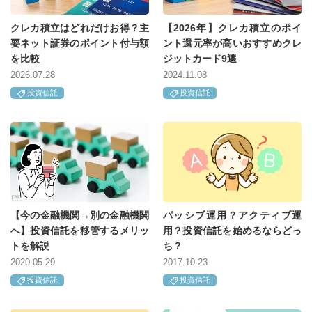
クレカ積立はどれだけお得？主
【2026年】クレカ積立のポイ
要ネット証券のポイント付与額
ント還元率が高いおすすめクレ
を比較
ジットカード9選
2026.07.28
2024.11.08
投資信託
投資信託
【今の金融機関→別の金融機関
パッシブ運用？アクティブ運
へ】投資信託を移管するメリッ
用？投資信託を始めるならどっ
トを解説
ち？
2020.05.29
2017.10.23
投資信託
投資信託