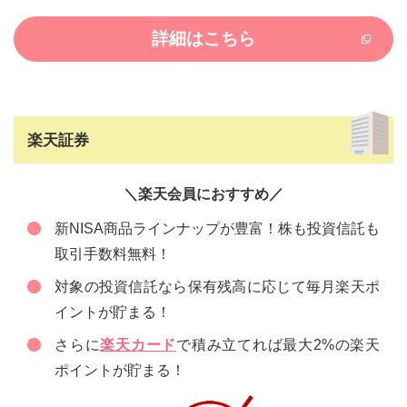
詳細はこちら
楽天証券
＼楽天会員におすすめ／
新NISA商品ラインナップが豊富！株も投資信託も
取引手数料無料！
対象の投資信託なら保有残高に応じて毎月楽天ポ
イントが貯まる！
さらに
楽天カード
で積み立てれば最大2%の楽天
ポイントが貯まる！