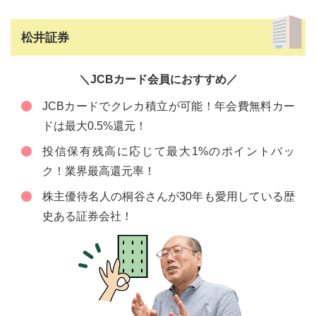
松井証券
＼JCBカード会員におすすめ／
JCBカードでクレカ積立が可能！年会費無料カー
ドは最大0.5%還元！
投信保有残高に応じて最大1%のポイントバッ
ク！業界最高還元率！
株主優待名人の桐谷さんが30年も愛用している歴
史ある証券会社！