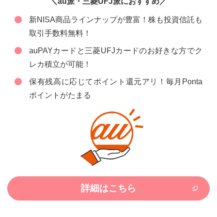
＼au派・三菱UFJ派におすすめ／
新NISA商品ラインナップが豊富！株も投資信託も
取引手数料無料！
auPAYカードと三菱UFJカードのお好きな方でク
レカ積立が可能！
保有残高に応じてポイント還元アリ！毎月Ponta
ポイントがたまる
詳細はこちら