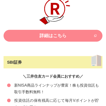
詳細はこちら
SBI証券
＼三井住友カード会員におすすめ／
新NISA商品ラインナップが豊富！株も投資信託も
取引手数料無料！
投資信託の保有残高に応じて毎月Vポイントが貯