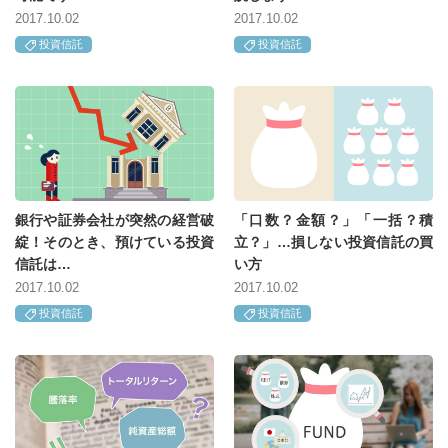
2017.10.02
2017.10.02
投資信託
投資信託
銀行や証券会社が突然の経営破
「口数？金額？」「一括？積
綻！そのとき、預けている投資
立？」…損しない投資信託の買
信託は…
い方
2017.10.02
2017.10.02
投資信託
投資信託