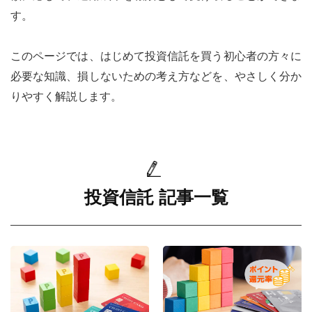
IFAナビ
す。
Finasee
このページでは、はじめて投資信託を買う初心者の方々に
必要な知識、損しないための考え方などを、やさしく分か
りやすく解説します。
投資信託 記事一覧