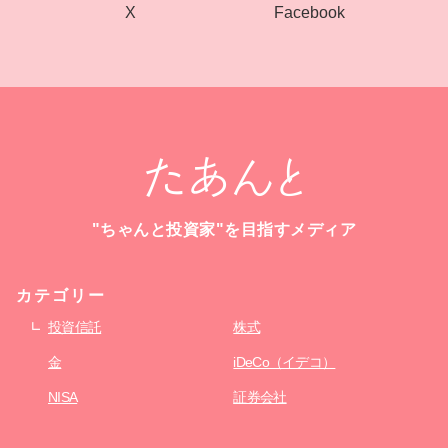
Facebook
X
"ちゃんと投資家"を目指すメディア
カテゴリー
投資信託
株式
金
iDeCo（イデコ）
NISA
証券会社