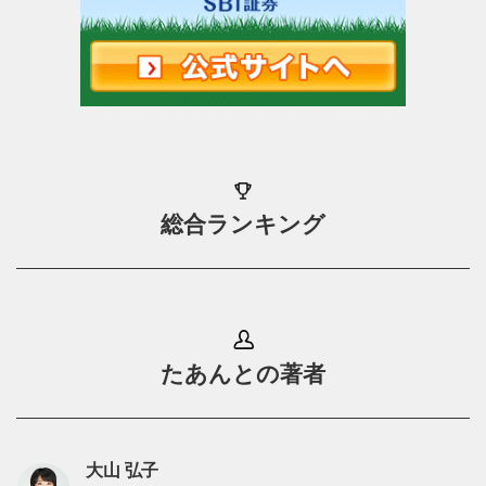
総合ランキング
たあんとの著者
大山 弘子