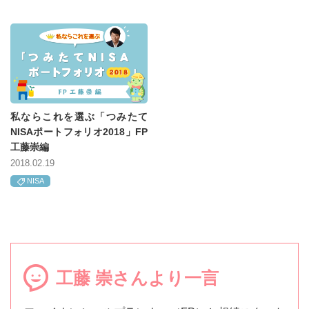
私ならこれを選ぶ「つみたて
NISAポートフォリオ2018」FP
工藤崇編
2018.02.19
NISA
工藤 崇さんより一言