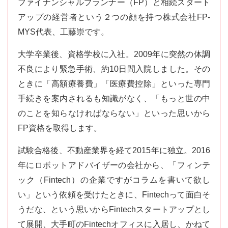
ファイナンシャルプランナー（FP）と相続スタート
アップの経営者という２つの顔を持つ株式会社FP-
MYS代表、工藤崇です。
大学卒業後、資格学校に入社。2009年に突然の体調
不良により緊急手術、約10日間入院しました。その
ときに「高額療養費」「医療費控除」といった専門
手続きを案内されるも知識がなく、「もっと世の中
のことを知らなければならない」といった思いから
FP資格を取得します。
試験合格後、不動産業界を経て2015年に独立。2016
年にロボットアドバイザーの会社から、「フィンテ
ック（Fintech）の企業ですがコラムを書いて欲し
い」という依頼を受けたときに、Fintechって面白そ
うだな、という思いからFintechスタートアップとし
て展開、大手町のFintechオフィスに入居し、かねて