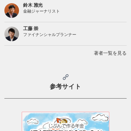
鈴木 雅光
金融ジャーナリスト
工藤 崇
ファイナンシャルプランナー
著者一覧を見る
参考サイト