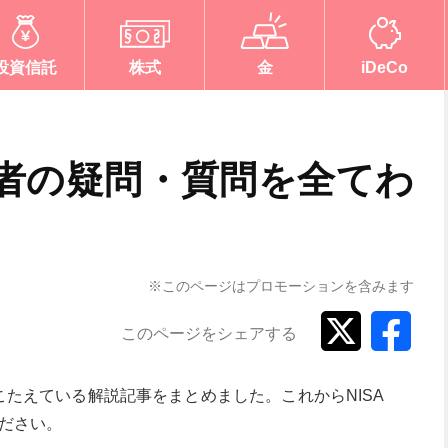
投資信託
株式
金
iDeCo
心者の疑問・質問を全てわ
※このページはプロモーションを含みます
このページをシェアする
こたえている解説記事をまとめました。これからNISA
ださい。