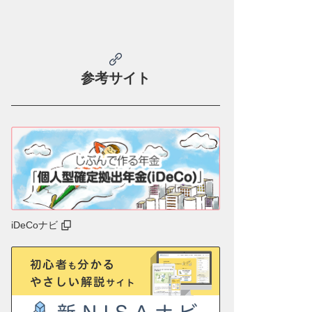
参考サイト
iDeCoナビ