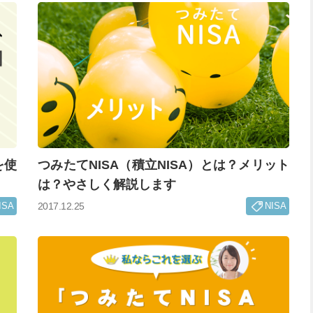
を使
つみたてNISA（積立NISA）とは？メリット
は？やさしく解説します
ISA
NISA
2017.12.25