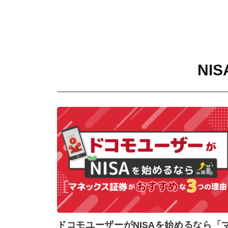
NI
ドコモユーザーがNISAを始めるなら「