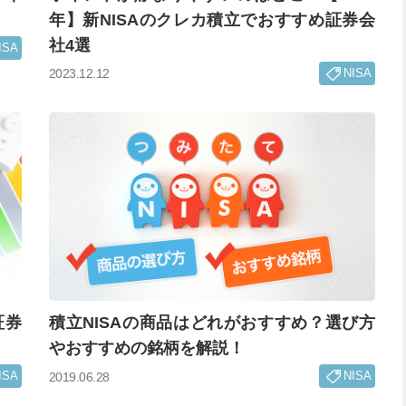
年】新NISAのクレカ積立でおすすめ証券会
社4選
ISA
NISA
2023.12.12
証券
積立NISAの商品はどれがおすすめ？選び方
やおすすめの銘柄を解説！
ISA
NISA
2019.06.28