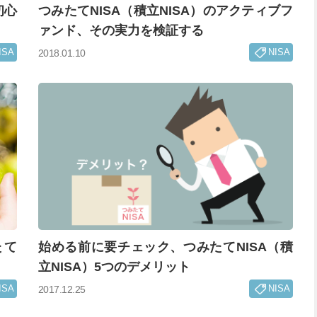
初心
つみたてNISA（積立NISA）のアクティブフ
ァンド、その実力を検証する
ISA
NISA
2018.01.10
たて
始める前に要チェック、つみたてNISA（積
立NISA）5つのデメリット
ISA
NISA
2017.12.25