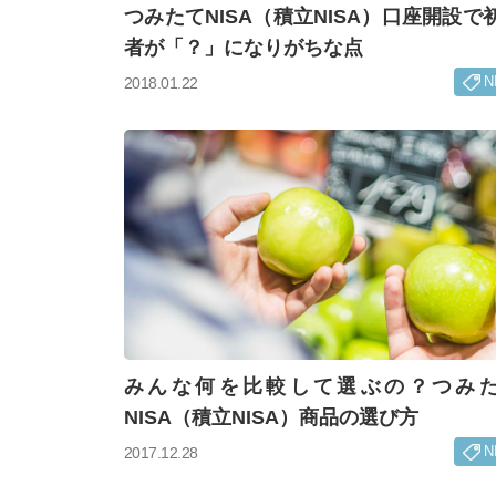
つみたてNISA（積立NISA）口座開設で
者が「？」になりがちな点
N
2018.01.22
みんな何を比較して選ぶの？つみ
NISA（積立NISA）商品の選び方
N
2017.12.28