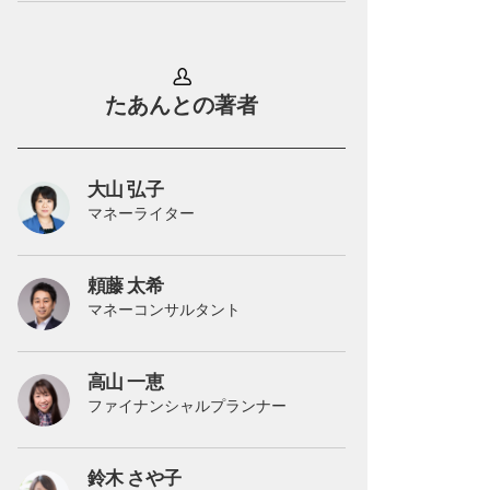
たあんとの著者
大山 弘子
マネーライター
頼藤 太希
マネーコンサルタント
高山 一恵
ファイナンシャルプランナー
鈴木 さや子