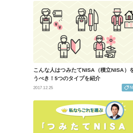
こんな人はつみたてNISA（積立NISA）
うべき！5つのタイプを紹介
N
2017.12.25