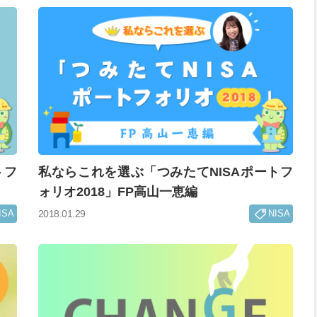
トフ
私ならこれを選ぶ「つみたてNISAポートフ
ォリオ2018」FP高山一恵編
ISA
NISA
2018.01.29