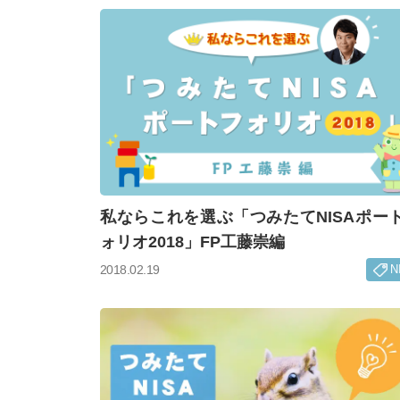
私ならこれを選ぶ「つみたてNISAポー
ォリオ2018」FP工藤崇編
N
2018.02.19