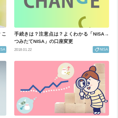
？こ
手続きは？注意点は？よくわかる「NISA→
つみたてNISA」の口座変更
ISA
NISA
2018.01.22