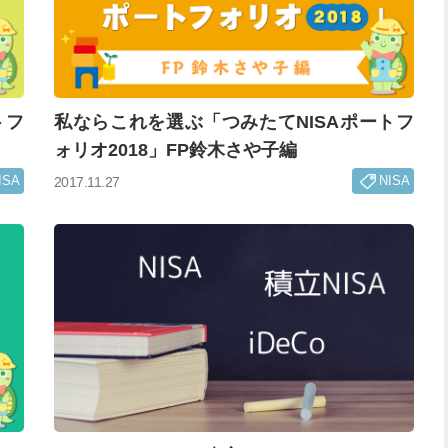
トフ
私ならこれを選ぶ「つみたてNISAポートフ
ォリオ2018」FP鈴木さや子編
ISA
NISA
2017.11.27