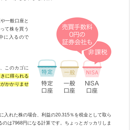
座や一般口座と
使って株を買う
の中に入るので
で、このカゴに
ときに得られる
金がかかりませ
入れた株の場合、利益の20.315％を税金として取ら
るのは7968円になる計算です。ちょっとガッカリしま