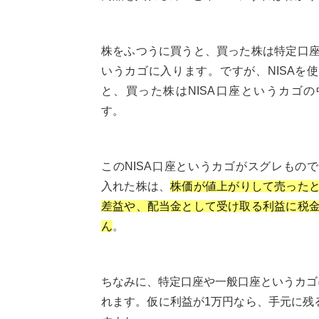
株をふつうに買うと、買った株は特定口
いうカゴに入ります。ですが、NISAを
と、買った株はNISA口座というカゴ
す。
このNISA口座というカゴがスグレもの
入れた株は、
株価が値上がりして売った
差益や、配当金として受け取る利益に税
ん
。
ちなみに、特定口座や一般口座というカゴに
れます。仮に利益が1万円なら、手元に残