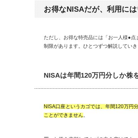
お得なNISAだが、利用に
ただし、お得な特売品には「お一人様●点
制限があります。ひとつずつ解説していき
NISAは年間120万円分しか
NISA口座というカゴでは、年間120万円
ことができません
。