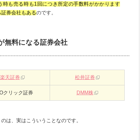
う時も売る時も1回につき所定の手数料がかかります
る証券会社もある
のです。
料が無料になる証券会社
楽天証券
松井証券
MOクリック証券
DMM株
うのは、実はこういうことなのです。