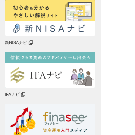
新NISAナビ
IFAナビ