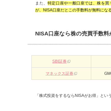
また、
特定口座や一般口座では、株を買
が、NISA口座だとこの手数料が無料にな
NISA口座なら株の売買手数
SBI証券
マネックス証券
G
「株式投資をするならNISAがお得」とい