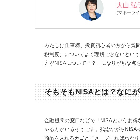
大山 弘
(マネーライ
わたしは仕事柄、投資初心者の方から質問
税制度）についてよく理解できないという
方がNISAについて「？」になりがちな点
そもそもNISAとは？なに
金融機関の窓口などで「NISAというお
ゃる方がいるそうです。残念ながらNISA
商品を入れるカゴとイメージすればわかり