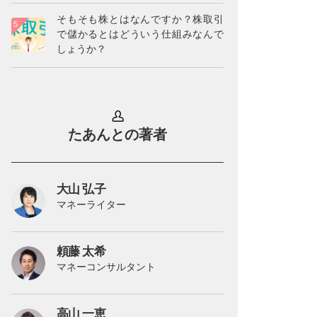
そもそも株とはなんですか？株取引
で儲かるとはどういう仕組みなんで
しょうか？
たあんとの著者
大山 弘子
マネーライター
頼藤 太希
マネーコンサルタント
高山 一恵