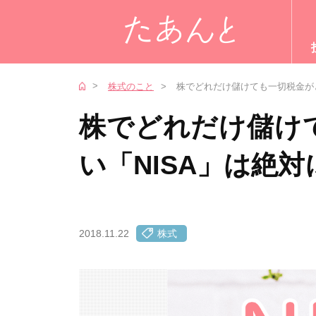
株式のこと
株でどれだけ儲けても一切税金が
株でどれだけ儲け
い「NISA」は絶
2018.11.22
株式