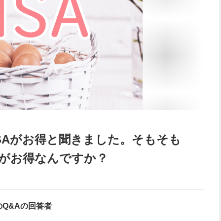
SAがお得と聞きました。そもそも
何がお得なんですか？
のQ&Aの回答者