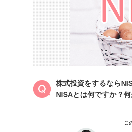
株式投資をするならNI
NISAとは何ですか？
こ