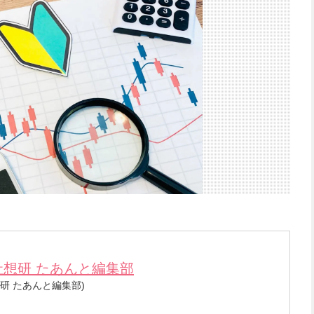
社想研 たあんと編集部
研 たあんと編集部)