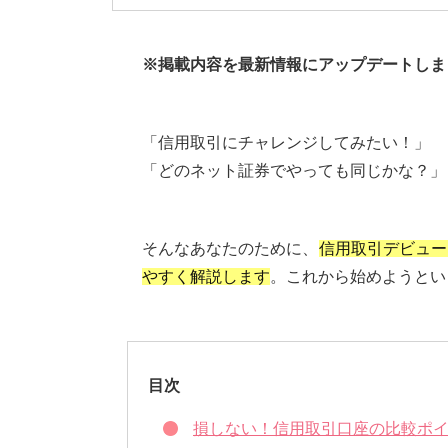
※掲載内容を最新情報にアップデートしました(2
「信用取引にチャレンジしてみたい！」
「どのネット証券でやっても同じかな？」
そんなあなたのために、
信用取引デビュー
やすく解説します
。これから始めようとい
目次
損しない！信用取引口座の比較ポ