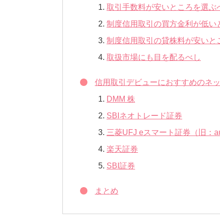
取引手数料が安いところを選ぶ
制度信用取引の買方金利が低い
制度信用取引の貸株料が安いと
取扱市場にも目を配るべし
信用取引デビューにおすすめのネッ
DMM 株
SBIネオトレード証券
三菱UFJ eスマート証券（旧：
楽天証券
SBI証券
まとめ