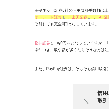
主要ネット証券8社の信用取引手数料は上
オトレード証券
、
楽天証券
、
SBI証
取引しても完全0円となっています。
松井証券
も0円～となっていますが、1
条件つき。取引額が多くなりそうな方は注
また、PayPay証券は、そもそも信用取