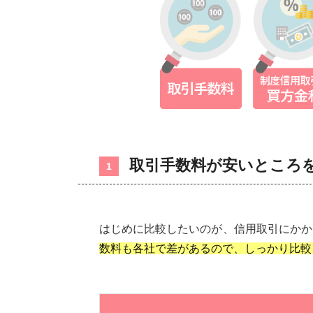
取引手数料が安いところ
1
はじめに比較したいのが、信用取引にかか
数料も各社で差があるので、しっかり比較