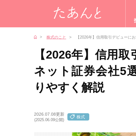
株式のこと
【2026年】信用取引デビューに
【2026年】信用
ネット証券会社5
りやすく解説
2026.07.08更新
株式
(2025.06.09公開)