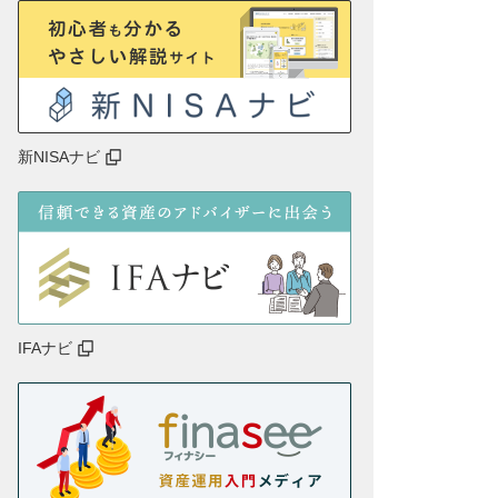
新NISAナビ
IFAナビ