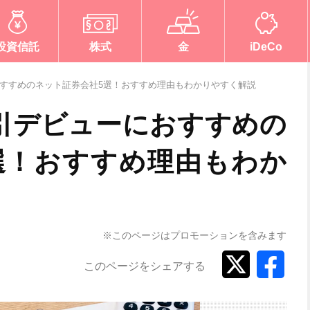
投資信託
株式
金
iDeCo
おすすめのネット証券会社5選！おすすめ理由もわかりやすく解説
取引デビューにおすすめの
選！おすすめ理由もわか
※このページはプロモーションを含みます
このページをシェアする