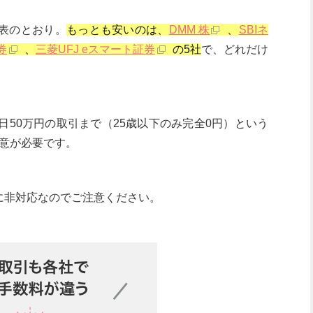
表のとおり。
もっとも安いのは、
DMM 株
、
SBIネ
券
、
三菱UFJ eスマート証券
の5社
で、どれだけ
日50万円の取引まで（25歳以下のみ完全0円）という
意が必要です。
引に非対応なのでご注意ください。