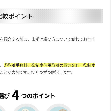
比較ポイント
を紹介する前に、まずは選び方について触れておきま
、
①取引手数料、②制度信用取引の買方金利、③制度
ことが大切です。ひとつずつ解説します。