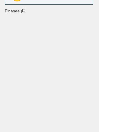
Finasee