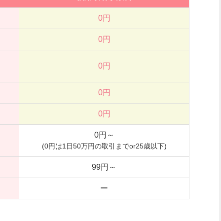
0円
0円
0円
0円
0円
0円～
(0円は1日50万円の取引までor25歳以下)
99円～
ー