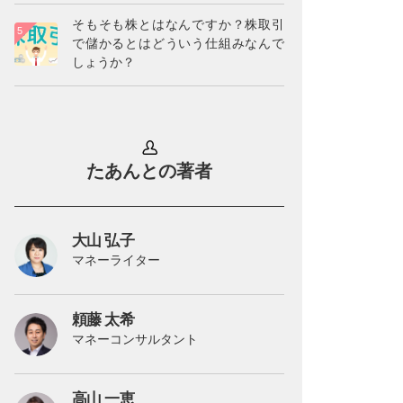
そもそも株とはなんですか？株取引
で儲かるとはどういう仕組みなんで
しょうか？
たあんとの著者
大山 弘子
マネーライター
頼藤 太希
マネーコンサルタント
高山 一恵