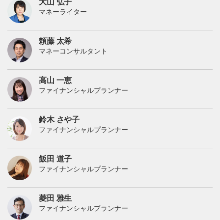
そもそも株とはなんですか？株取引で儲かるとはどうい
う仕組みなんでしょうか？
たあんとの著者
大山 弘子
マネーライター
頼藤 太希
マネーコンサルタント
高山 一恵
ファイナンシャルプランナー