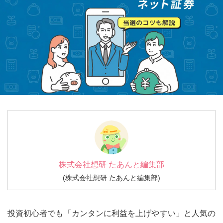
IFAナビ
Finasee
株式会社想研 たあんと編集部
(株式会社想研 たあんと編集部)
投資初心者でも「カンタンに利益を上げやすい」と人気の