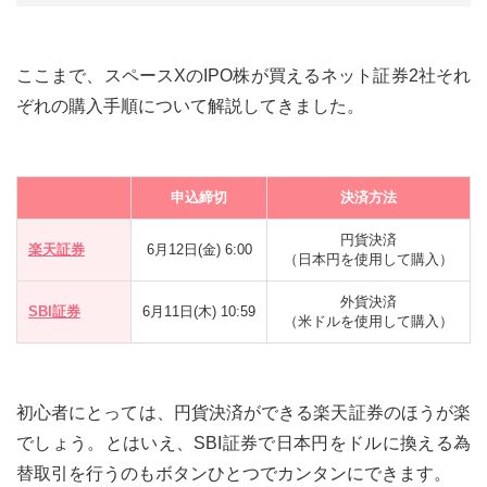
ここまで、スペースXのIPO株が買えるネット証券2社それ
ぞれの購入手順について解説してきました。
申込締切
決済方法
円貨決済
楽天証券
6月12日(金) 6:00
（日本円を使用して購入）
外貨決済
SBI証券
6月11日(木) 10:59
（米ドルを使用して購入）
初心者にとっては、円貨決済ができる楽天証券のほうが楽
でしょう。とはいえ、SBI証券で日本円をドルに換える為
替取引を行うのもボタンひとつでカンタンにできます。