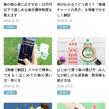
株の初心者におすすめ！10万円
何がわかる？どう使う？「株価
以下で楽しめる株主優待制度を
チャートの見方」を画像でやさ
教えます
しく解説
2018.11.15
2018.11.15
株式
株式
【画像で解説】スマホで簡単に
はじめて買う株の選び方─みん
できる！はじめての株の買い
なが欲しがる成長株・割安株を
方・売り方
探す方法
2018.11.15
2018.10.25
株式
株式