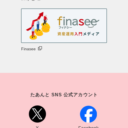
新NISAナビ
IFAナビ
Finasee