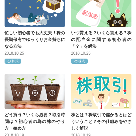
忙しい初心者でも大丈夫！株の
いつ貰える？いくら貰える？株
長期保有でゆっくりお金持ちに
の配当金に関する初心者の
なる方法
「？」を解決
2018.10.25
2018.10.25
株式
株式
どう買う？いくら必要？取引時
株とは？株取引で儲かるとはど
間は？初心者の為の株のやり
ういうこと？その仕組みをやさ
方・始め方
しく解説
2018.10.19
2018.10.19