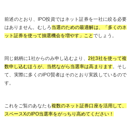
前述のとおり、IPO投資ではネット証券を一社に絞る必要
はありません。むしろ
当選のための最適解は、「多くのネ
ット証券を使って抽選機会を増やす」こと
でしょう。
同じ銘柄に1社からのみ申し込むより、
2社3社を使って複
数申し込むほうが、当然ながら当選率は高まります
。そし
て、実際に多くのIPO賢者はそのとおり実践しているので
す。
これをご覧のあなたも
複数のネット証券口座を活用して、
スペースXのIPO当選率をがっちり高めてください！