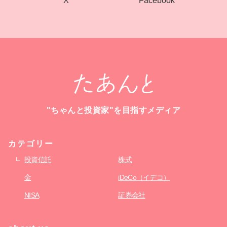
たあんと SNS 公式アカウント
Facebook
X