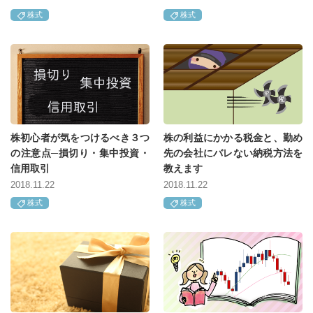
株式
株式
株初心者が気をつけるべき３つ
株の利益にかかる税金と、勤め
の注意点─損切り・集中投資・
先の会社にバレない納税方法を
信用取引
教えます
2018.11.22
2018.11.22
株式
株式