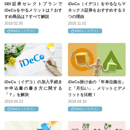
SBI証券セレクトプランで
iDeCo（イデコ）をやるならマ
iDeCoをやるメリットは？おす
ネックス証券をおすすめする３
すめ商品は？すべて解説
つの理由
2019.02.05
2018.11.01
iDeCo（イデコ）
iDeCo（イデコ）
iDeCo（イデコ）の加入手続き
iDeCo掛け金の「年単位拠出」
や申込書の書き方に関する
と「月払い」、メリットとデメ
「？」を解決
リットを比較！
2018.04.23
2018.04.16
iDeCo（イデコ）
iDeCo（イデコ）