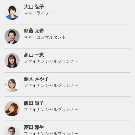
SBI証券セレクトプランでiDeCoをやるメリットは？お
すすめ商品は？すべて解説
たあんとの著者
大山 弘子
マネーライター
頼藤 太希
マネーコンサルタント
高山 一恵