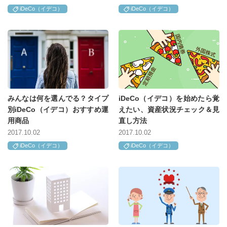
iDeCo（イデコ）
iDeCo（イデコ）
みんなは何を選んでる？タイプ
iDeCo（イデコ）を始めたら覚
別iDeCo（イデコ）おすすめ運
えたい、資産状況チェック＆見
用商品
直し方法
2017.10.02
2017.10.02
iDeCo（イデコ）
iDeCo（イデコ）