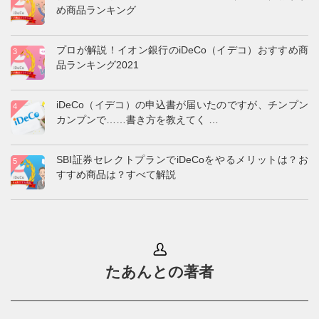
iDeCo（イデコ）ランキング
【手数料最安水準】iDeCo（イデコ）おすすめ金融機関
6選【証券会社＆銀行を比較】
お金のプロが解説！楽天証券のiDeCo（イデコ）おすす
め商品ランキング
プロが解説！イオン銀行のiDeCo（イデコ）おすすめ商
品ランキング2021
iDeCo（イデコ）の申込書が届いたのですが、チンプン
カンプンで……書き方を教えてく
…