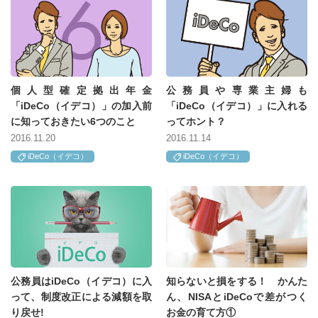
個人型確定拠出年金
公務員や専業主婦も
「iDeCo（イデコ）」の加入前
「iDeCo（イデコ）」に入れる
に知っておきたい6つのこと
ってホント？
2016.11.20
2016.11.14
iDeCo（イデコ）
iDeCo（イデコ）
公務員はiDeCo（イデコ）に入
知らないと損をする！ かんた
って、制度改正による減額を取
ん、NISAとiDeCoで差がつく
り戻せ!
お金の育て方①