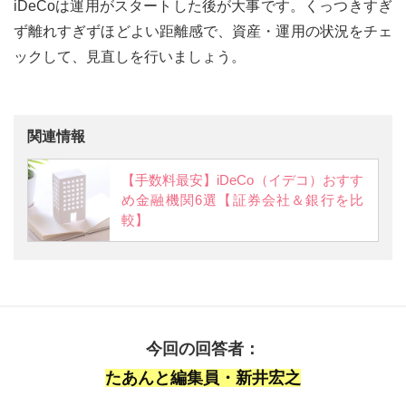
iDeCoは運用がスタートした後が大事です。くっつきすぎ
ず離れすぎずほどよい距離感で、資産・運用の状況をチェ
ックして、見直しを行いましょう。
関連情報
【手数料最安】iDeCo（イデコ）おすす
め金融機関6選【証券会社＆銀行を比
較】
今回の回答者：
たあんと編集員・新井宏之