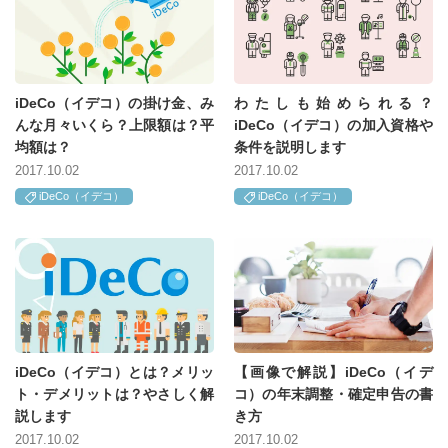
iDeCo（イデコ）の掛け金、み
わたしも始められる？
んな月々いくら？上限額は？平
iDeCo（イデコ）の加入資格や
均額は？
条件を説明します
2017.10.02
2017.10.02
iDeCo（イデコ）
iDeCo（イデコ）
iDeCo（イデコ）とは？メリッ
【画像で解説】iDeCo（イデ
ト・デメリットは？やさしく解
コ）の年末調整・確定申告の書
説します
き方
2017.10.02
2017.10.02