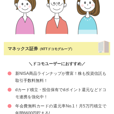
マネックス証券
（NTTドコモグループ）
＼ドコモユーザーにおすすめ／
新NISA商品ラインナップが豊富！株も投資信託も
取引手数料無料！
dカード積立・投信保有でdポイント還元などドコ
モ連携を強化中！
年会費無料カードの還元率No.1！月5万円積立で
年間6600円貯まる!