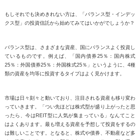
もしそれでも決めきれない方は、「バランス型・インデッ
クス型」の投資信託から始めてみてはいかがでしょうか？
バランス型は、さまざまな資産、国にバランスよく投資し
ているものです。例えば、「国内債券25％：国内株式
25％：外国債券25％：外国株式25％」というように、4種
類の資産を均等に投資するタイプはよく見かけます。
市場は日々刻々と動いており、注目される資産も移り変わ
っていきます。「つい先ほどは株式型が盛り上がったと思
ったら、今はREIT型に人気が集まっている」なんてこと
はよくあります。最も増える資産を予想して投資をするの
は難しいことです。となると、株式や債券、不動産など多