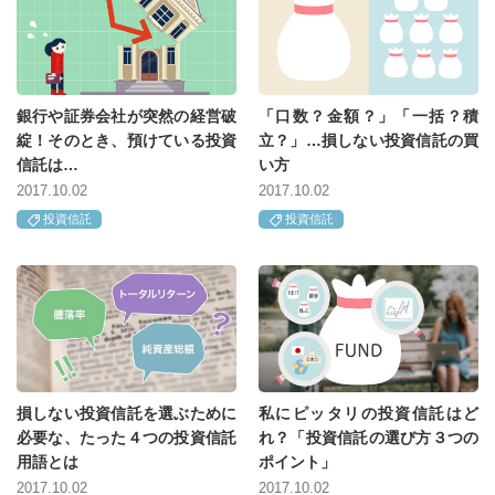
銀行や証券会社が突然の経営破
「口数？金額？」「一括？積
綻！そのとき、預けている投資
立？」…損しない投資信託の買
信託は…
い方
2017.10.02
2017.10.02
投資信託
投資信託
損しない投資信託を選ぶために
私にピッタリの投資信託はど
必要な、たった４つの投資信託
れ？「投資信託の選び方３つの
用語とは
ポイント」
2017.10.02
2017.10.02