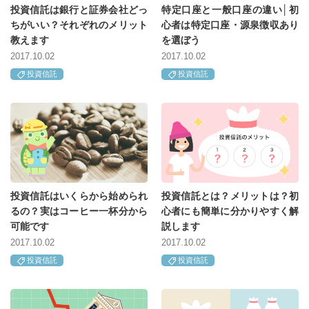
投資信託は銀行と証券会社どっ
特定口座と一般口座の違い│初
ちがいい？それぞれのメリット
心者は特定口座・源泉徴収あり
教えます
を選ぼう
2017.10.02
2017.10.02
投資信託
投資信託
投資信託はいくらから始められ
投資信託とは？メリットは？初
るの？実はコーヒー一杯分から
心者にも簡単に分かりやすく解
可能です
説します
2017.10.02
2017.10.02
投資信託
投資信託