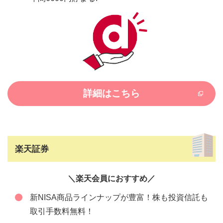
詳細はこちら
楽天証券
＼楽天会員におすすめ／
新NISA商品ラインナップが豊富！株も投資信託も
取引手数料無料！