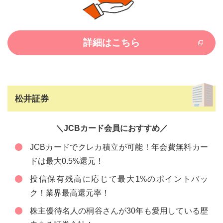
詳細はこちら
松井証券
＼JCBカード会員におすすめ／
JCBカードでクレカ積立が可能！年会費無料カー
ドは最大0.5%還元！
投信保有残高に応じて最大1%のポイントバッ
ク！業界最高還元率！
株主優待名人の桐谷さんが30年も愛用している歴