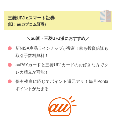
三菱UFJ eスマート証券
(旧：auカブコム証券)
＼au派・三菱UFJ派におすすめ／
新NISA商品ラインナップが豊富！株も投資信託も
取引手数料無料！
auPAYカードと三菱UFJカードのお好きな方でク
レカ積立が可能！
保有残高に応じてポイント還元アリ！毎月Ponta
ポイントがたまる