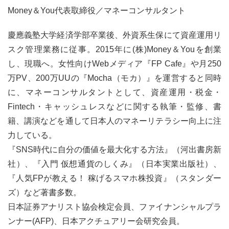
Money＆You代表取締役／マネーコンサルタント
慶應義塾大学経済学部卒業後、外資系生保にて資産運用リ
スク管理業務に従事。2015年に(株)Money＆Youを創業
し、現職へ。女性向けWebメディア『FP Cafe』や月250
万PV、200万UUの『Mocha（モカ）』を運営すると同時
に、マネーコンサルタントとして、資産運用・税金・
Fintech・キャッシュレスなどに関する執筆・監修、書
籍、講演などを通して日本人のマネーリテラシー向上に注
力している。
『SNS時代に自分の価値を最大化する方法』（河出書房新
社）、『入門 仮想通貨のしくみ』（日本実業出版社）、
『人気FPが教える！ 稼げるスマホ株投資』（スタンダー
ズ）など著書多数。
日本証券アナリスト協会検定会員、ファイナンシャルプラ
ンナー(AFP)、日本アクチュアリー会研究会員。