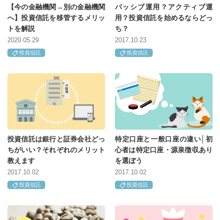
【今の金融機関→別の金融機関
パッシブ運用？アクティブ運
へ】投資信託を移管するメリッ
用？投資信託を始めるならどっ
トを解説
ち？
2020.05.29
2017.10.23
投資信託
投資信託
投資信託は銀行と証券会社どっ
特定口座と一般口座の違い│初
ちがいい？それぞれのメリット
心者は特定口座・源泉徴収あり
教えます
を選ぼう
2017.10.02
2017.10.02
投資信託
投資信託