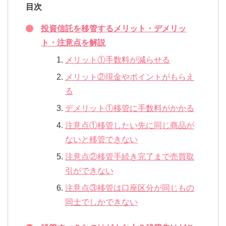
目次
投資信託を移管するメリット・デメリッ
ト・注意点を解説
メリット①手数料が減らせる
メリット②現金やポイントがもらえ
る
デメリット①移管に手数料がかかる
注意点①移管したい先に同じ商品が
ないと移管できない
注意点②移管手続き完了まで売買取
引ができない
注意点③移管は口座区分が同じもの
同士でしかできない