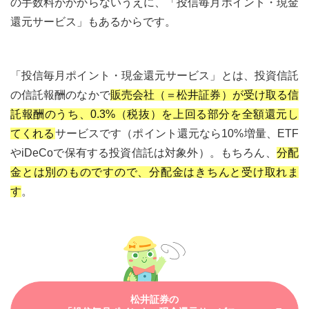
の手数料がかからないうえに、「投信毎月ポイント・現金
還元サービス」もあるからです。
「投信毎月ポイント・現金還元サービス」とは、投資信託
の信託報酬のなかで
販売会社（＝松井証券）が受け取る信
託報酬のうち、0.3%（税抜）を上回る部分を全額還元し
てくれる
サービスです（ポイント還元なら10%増量、ETF
やiDeCoで保有する投資信託は対象外）。もちろん、
分配
金とは別のものですので、分配金はきちんと受け取れま
す
。
松井証券の