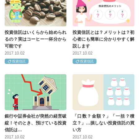
投資信託はいくらから始められ
投資信託とは？メリットは？初
るの？実はコーヒー一杯分から
心者にも簡単に分かりやすく解
可能です
説します
2017.10.02
2017.10.02
投資信託
投資信託
銀行や証券会社が突然の経営破
「口数？金額？」「一括？積
綻！そのとき、預けている投資
立？」…損しない投資信託の買
信託は…
い方
2017.10.02
2017.10.02